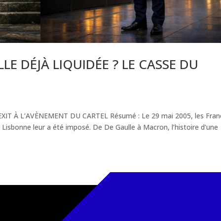
LLE DÉJÀ LIQUIDÉE ? LE CASSE DU
IT À L’AVÈNEMENT DU CARTEL Résumé : Le 29 mai 2005, les Fran
e Lisbonne leur a été imposé. De De Gaulle à Macron, l’histoire d’une