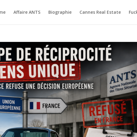
me
Affaire ANTS
Biographie
Cannes Real Estate
Fuc