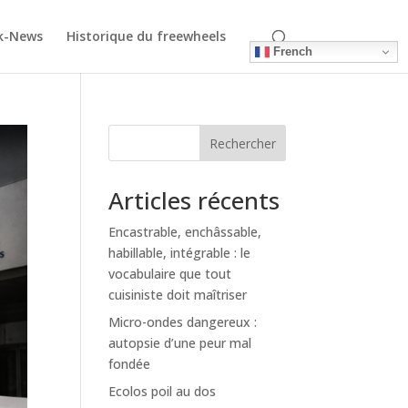
k-News
Historique du freewheels
French
Rechercher
Articles récents
Encastrable, enchâssable,
habillable, intégrable : le
vocabulaire que tout
cuisiniste doit maîtriser
Micro-ondes dangereux :
autopsie d’une peur mal
fondée
Ecolos poil au dos