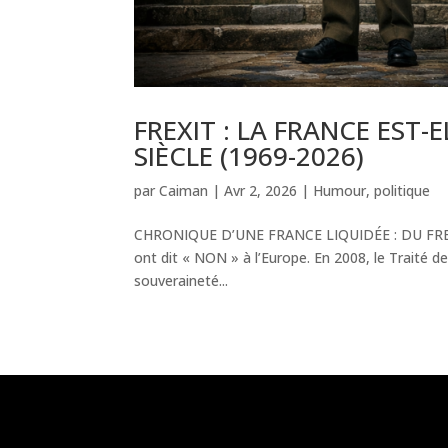
FREXIT : LA FRANCE EST-E
SIÈCLE (1969-2026)
par
Caiman
|
Avr 2, 2026
|
Humour
,
politique
CHRONIQUE D’UNE FRANCE LIQUIDÉE : DU FREX
ont dit « NON » à l’Europe. En 2008, le Traité d
souveraineté...