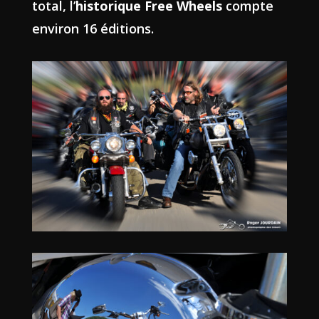
total, l’
historique Free Wheels
compte
environ 16 éditions.