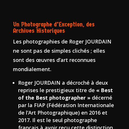
Un Photographe d’Exception, des
Archives Historiques
Les photographies de Roger JOURDAIN
ne sont pas de simples clichés ; elles
sont des œuvres d’art reconnues
mondialement.
Roger JOURDAIN a décroché à deux
reprises le prestigieux titre de
« Best
of the Best photographer »
décerné
par la FIAP (Fédération Internationale
de l’Art Photographique) en 2016 et
2017. Il est le seul photographe
français à avoir reçu cette distinction