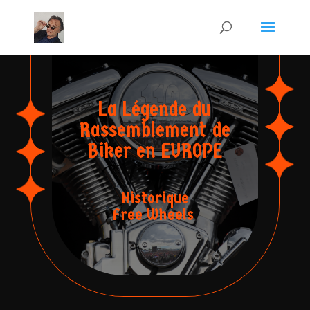
La Légende du
Rassemblement de
Biker en EUROPE
Historique
Free Wheels