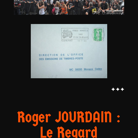
Roger JOURDAIN :
Le Regard