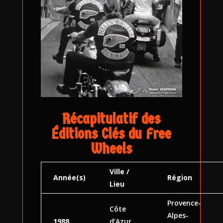
Récapitulatif des
Éditions Clés du Free
Wheels
Ville /
Année(s)
Région
Lieu
Provence-
Côte
Alpes-
1988
d’Azur