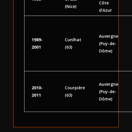
Côte
(Nice)
d’Azur
Auvergne
1989-
Cunlhat
(Puy-de-
2001
(63)
Dôme)
Auvergne
2010-
Courpière
(Puy-de-
2011
(63)
Dôme)