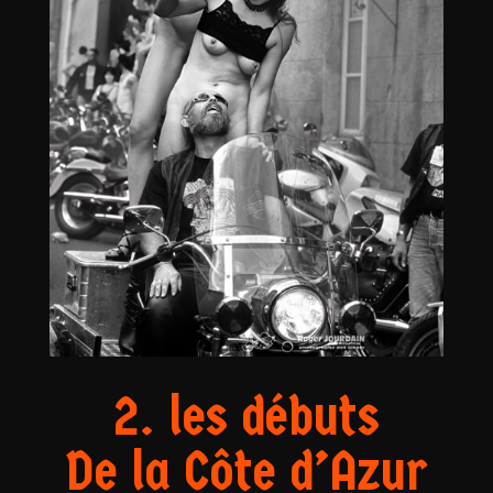
2. les débuts
De la Côte d’Azur