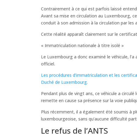
Contrairement à ce qui est parfois laissé entendr
Avant sa mise en circulation au Luxembourg, ce v
conduit à son admission à la circulation par les
Cette réalité apparaît clairement sur le certifi
« Immatriculation nationale à titre isolé »
Le Luxembourg a donc examiné le véhicule, l’a acc
officiel.
Les procédures d’immatriculation et les certific
Duché de Luxembourg.
Pendant plus de vingt ans, ce véhicule a circul
remette en cause sa présence sur la voie publiq
Plus récemment, il a également été soumis à pl
luxembourgeoise, sans qu’aucune difficulté parti
Le refus de l’ANTS