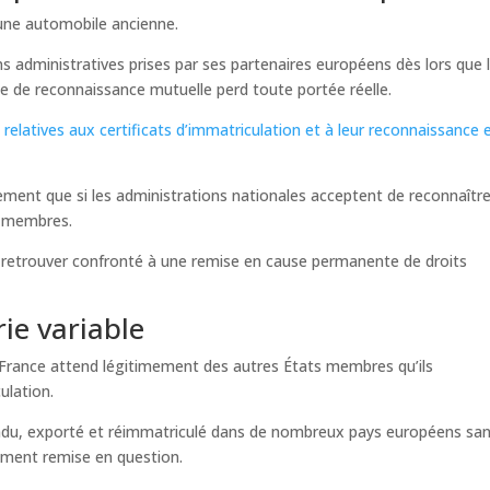
une automobile ancienne.
s administratives prises par ses partenaires européens dès lors que 
ipe de reconnaissance mutuelle perd toute portée réelle.
relatives aux certificats d’immatriculation et à leur reconnaissance 
ment que si les administrations nationales acceptent de reconnaître
s membres.
 retrouver confronté à une remise en cause permanente de droits
ie variable
a France attend légitimement des autres États membres qu’ils
ulation.
endu, exporté et réimmatriculé dans de nombreux pays européens sa
uement remise en question.