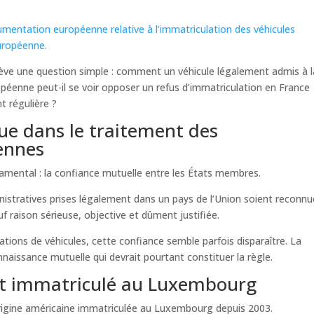
mentation européenne relative à l’immatriculation des véhicules
uropéenne.
ulève une question simple : comment un véhicule légalement admis à l
péenne peut-il se voir opposer un refus d’immatriculation en France
t régulière ?
que dans le traitement des
ennes
amental : la confiance mutuelle entre les États membres.
nistratives prises légalement dans un pays de l’Union soient reconn
 raison sérieuse, objective et dûment justifiée.
lations de véhicules, cette confiance semble parfois disparaître. La
nnaissance mutuelle qui devrait pourtant constituer la règle.
nt immatriculé au Luxembourg
rigine américaine immatriculée au Luxembourg depuis 2003.