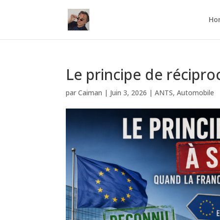
Ho
Le principe de récipro
par
Caiman
|
Juin 3, 2026
|
ANTS
,
Automobile