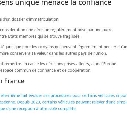
 sens unique menace la confiance
i d’un dossier d’immatriculation.
considération une décision régulièrement prise par une autre
ntre États membres qui se trouve fragilisée.
rité juridique pour les citoyens qui peuvent légitimement penser qu’u
mbre conservera sa valeur dans les autres pays de l’Union.
t remettre en cause les décisions prises ailleurs, alors l’Europe
n espace commun de confiance et de coopération.
n France
 a elle-même fait évoluer ses procédures pour certains véhicules impo
péenne. Depuis 2023, certains véhicules peuvent relever d’une simpl
ue d’une réception à titre isolé complète.