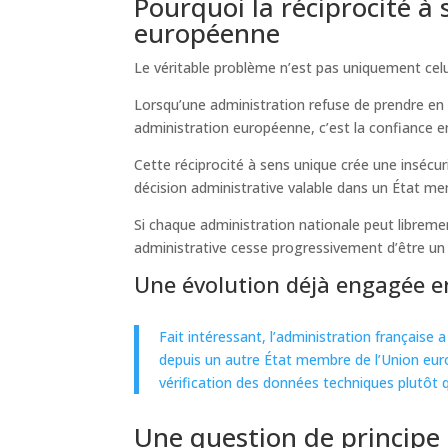
Pourquoi la réciprocité à
européenne
Le véritable problème n’est pas uniquement celu
Lorsqu’une administration refuse de prendre en 
administration européenne, c’est la confiance e
Cette réciprocité à sens unique crée une insécu
décision administrative valable dans un État me
Si chaque administration nationale peut libremen
administrative cesse progressivement d’être u
Une évolution déjà engagée e
Fait intéressant, l’administration française
depuis un autre État membre de l’Union euro
vérification des données techniques plutôt q
Une question de principe