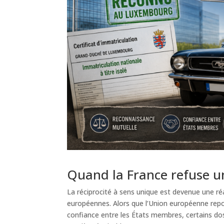
Quand la France refuse u
La réciprocité à sens unique est devenue une r
européennes. Alors que l’Union européenne repos
confiance entre les États membres, certains do