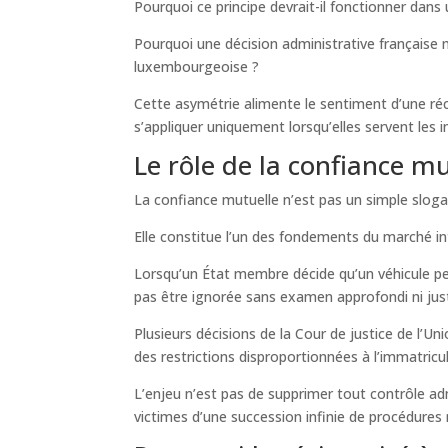
Pourquoi ce principe devrait-il fonctionner dans 
Pourquoi une décision administrative française 
luxembourgeoise ?
Cette asymétrie alimente le sentiment d’une ré
s’appliquer uniquement lorsqu’elles servent les i
Le rôle de la confiance m
La confiance mutuelle n’est pas un simple slog
Elle constitue l’un des fondements du marché intér
Lorsqu’un État membre décide qu’un véhicule peut
pas être ignorée sans examen approfondi ni justi
Plusieurs décisions de la Cour de justice de l
des restrictions disproportionnées à l’immatric
L’enjeu n’est pas de supprimer tout contrôle ad
victimes d’une succession infinie de procédures r