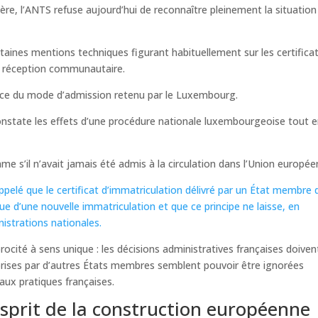
re, l’ANTS refuse aujourd’hui de reconnaître pleinement la situation
taines mentions techniques figurant habituellement sur les certifica
ne réception communautaire.
nce du mode d’admission retenu par le Luxembourg.
constate les effets d’une procédure nationale luxembourgeoise tout 
me s’il n’avait jamais été admis à la circulation dans l’Union europée
ppelé que le certificat d’immatriculation délivré par un État membre 
e d’une nouvelle immatriculation et que ce principe ne laisse, en
istrations nationales.
rocité à sens unique : les décisions administratives françaises doiven
 prises par d’autres États membres semblent pouvoir être ignorées
aux pratiques françaises.
esprit de la construction européenne