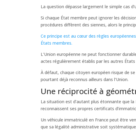
La question dépasse largement le simple cas d’
Si chaque État membre peut ignorer les décision
procédures diffèrent des siennes, alors le princ
Ce principe est au cœur des règles européennes 
États membres.
L’Union européenne ne peut fonctionner durable
actes régulièrement établis par les autres État
À défaut, chaque citoyen européen risque de se
pourtant déjà reconnus ailleurs dans l’Union.
Une réciprocité à géométr
La situation est d’autant plus étonnante que l
reconnaissent ses propres certificats d’immatric
Un véhicule immatriculé en France peut être v
que sa légalité administrative soit systématiq