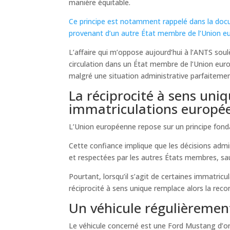
manière équitable.
Ce principe est notamment rappelé dans la docu
provenant d’un autre État membre de l’Union e
L’affaire qui m’oppose aujourd’hui à l’ANTS so
circulation dans un État membre de l’Union euro
malgré une situation administrative parfaitemen
La réciprocité à sens uni
immatriculations europé
L’Union européenne repose sur un principe fond
Cette confiance implique que les décisions admi
et respectées par les autres États membres, sauf
Pourtant, lorsqu’il s’agit de certaines immatricu
réciprocité à sens unique remplace alors la reco
Un véhicule régulièreme
Le véhicule concerné est une Ford Mustang d’o