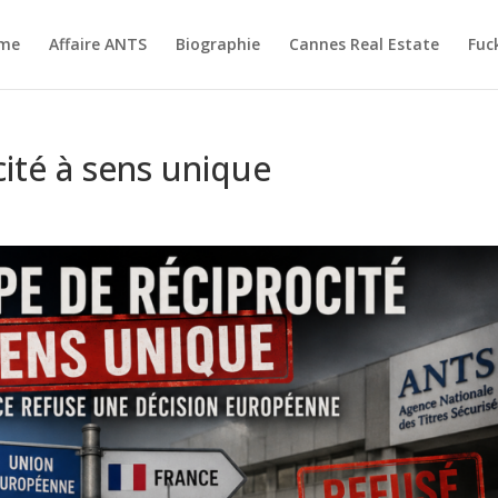
me
Affaire ANTS
Biographie
Cannes Real Estate
Fuc
cité à sens unique