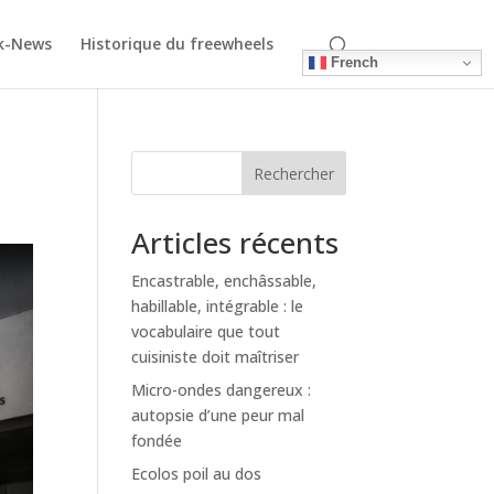
k-News
Historique du freewheels
French
Rechercher
Articles récents
Encastrable, enchâssable,
habillable, intégrable : le
vocabulaire que tout
cuisiniste doit maîtriser
Micro-ondes dangereux :
autopsie d’une peur mal
fondée
Ecolos poil au dos