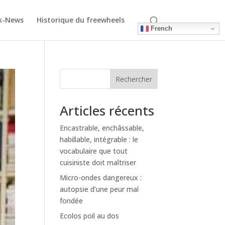
k-News
Historique du freewheels
French
Rechercher
Articles récents
Encastrable, enchâssable,
habillable, intégrable : le
vocabulaire que tout
cuisiniste doit maîtriser
Micro-ondes dangereux :
autopsie d’une peur mal
fondée
Ecolos poil au dos