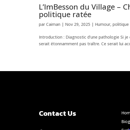
L’ImBesson du Village – C
politique ratée
par
Caiman
|
Nov 29, 2025
|
Humour
,
politique
Introduction : Diagnostic d’une pathologie Si je 
serait étonnamment pas traître. Ce serait lui acc
Contact Us
Hom
Biog