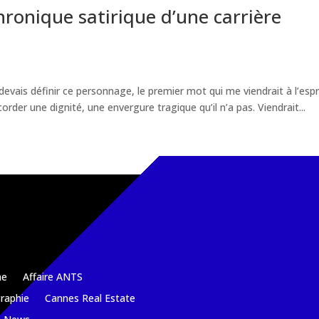
hronique satirique d’une carrière
devais définir ce personnage, le premier mot qui me viendrait à l’espr
order une dignité, une envergure tragique qu’il n’a pas. Viendrait...
e
Affaire ANTS
raphie
Cannes Real Estate