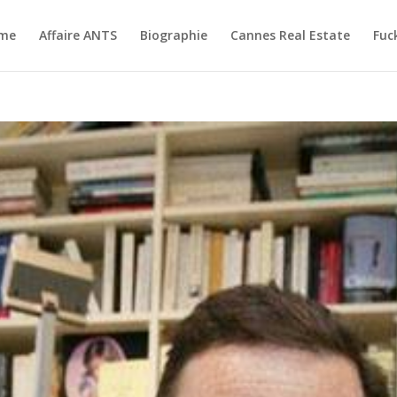
me
Affaire ANTS
Biographie
Cannes Real Estate
Fuc