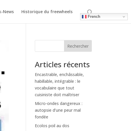
k-News
Historique du freewheels
French
Rechercher
Articles récents
Encastrable, enchâssable,
habillable, intégrable : le
vocabulaire que tout
cuisiniste doit maîtriser
Micro-ondes dangereux :
autopsie d’une peur mal
fondée
Ecolos poil au dos