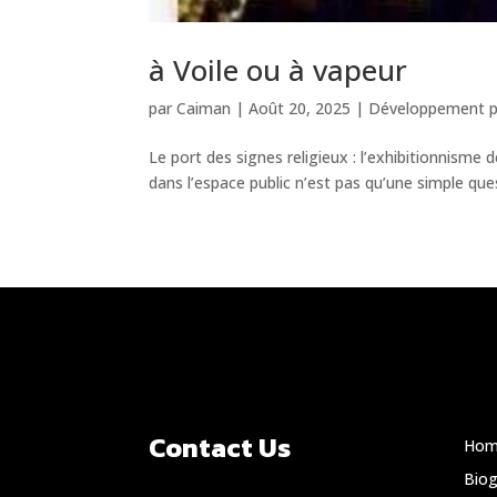
à Voile ou à vapeur
par
Caiman
|
Août 20, 2025
|
Développement p
Le port des signes religieux : l’exhibitionnisme d
dans l’espace public n’est pas qu’une simple ques
Contact Us
Hom
Biog