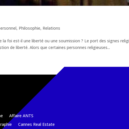
ersonnel
,
Philosophie
,
Relations
e la foi est-il une liberté ou une soumission ? Le port des signes reli
tion de liberté. Alors que certaines personnes religieuses...
e
Affaire ANTS
raphie
Cannes Real Estate