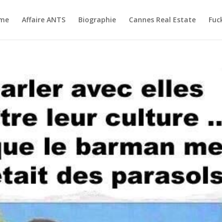
me
Affaire ANTS
Biographie
Cannes Real Estate
Fuc