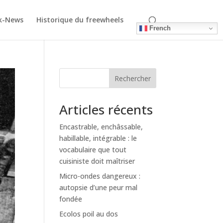
k-News
Historique du freewheels
French
Rechercher
Articles récents
Encastrable, enchâssable,
habillable, intégrable : le
vocabulaire que tout
cuisiniste doit maîtriser
Micro-ondes dangereux :
autopsie d’une peur mal
fondée
Ecolos poil au dos