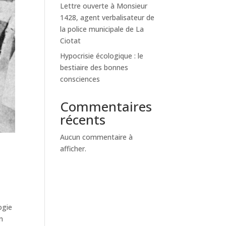
Lettre ouverte à Monsieur
1428, agent verbalisateur de
la police municipale de La
Ciotat
Hypocrisie écologique : le
bestiaire des bonnes
consciences
Commentaires
récents
Aucun commentaire à
afficher.
ogie
un