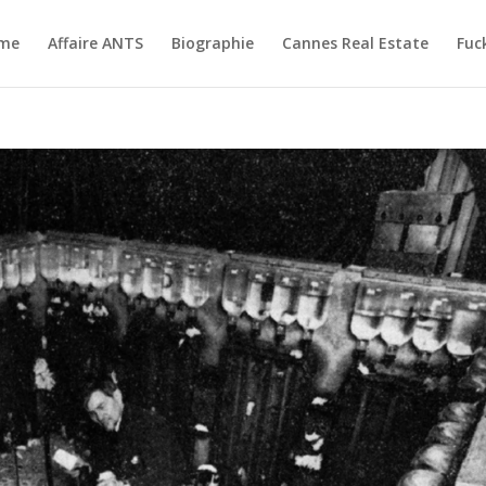
me
Affaire ANTS
Biographie
Cannes Real Estate
Fuc