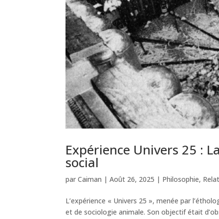
Expérience Univers 25 : L
social
par
Caiman
|
Août 26, 2025
|
Philosophie
,
Rela
L’expérience « Univers 25 », menée par l’éthol
et de sociologie animale. Son objectif était d’o