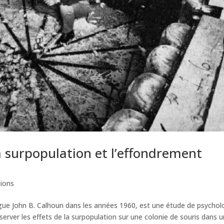
a surpopulation et l’effondrement
tions
ogue John B. Calhoun dans les années 1960, est une étude de psychol
bserver les effets de la surpopulation sur une colonie de souris dans 