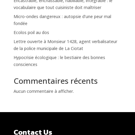
Encastrable, enchâssable, habillable, intégrable : le
vocabulaire que tout cuisiniste doit maîtriser
Micro-ondes dangereux : autopsie d’une peur mal
fondée
Ecolos poil au dos
Lettre ouverte à Monsieur 1428, agent verbalisateur
de la police municipale de La Ciotat
Hypocrisie écologique : le bestiaire des bonnes
consciences
Commentaires récents
Aucun commentaire à afficher.
Contact Us