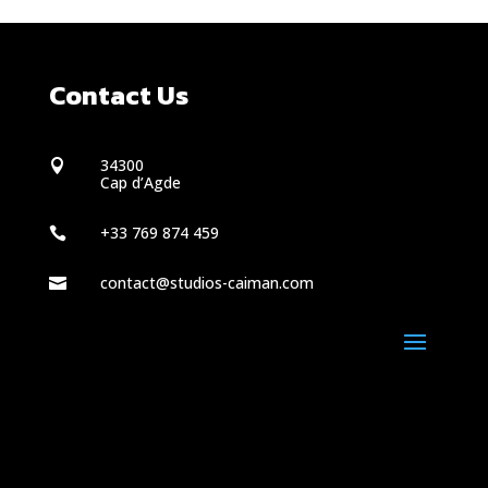
Contact Us
34300

Cap d’Agde
+33 769 874 459

contact@studios-caiman.com
