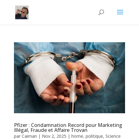
Pfizer : Condamnation Record pour Marketing
Illégal, Fraude et Affaire Trovan
par
Caiman
|
Nov 2, 2025
|
home
,
politique
,
Science