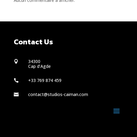
Aucun commentaire à afficher.
Contact Us
34300

Cap d’Agde
+33 769 874 459

contact@studios-caiman.com
