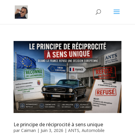
Le principe de réciprocité à sens unique
par
Caiman
|
Juin 3, 2026
|
ANTS
,
Automobile