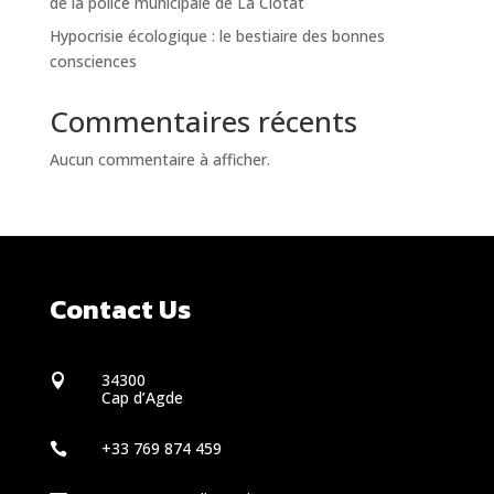
de la police municipale de La Ciotat
Hypocrisie écologique : le bestiaire des bonnes
consciences
Commentaires récents
Aucun commentaire à afficher.
Contact Us
34300

Cap d’Agde
+33 769 874 459
