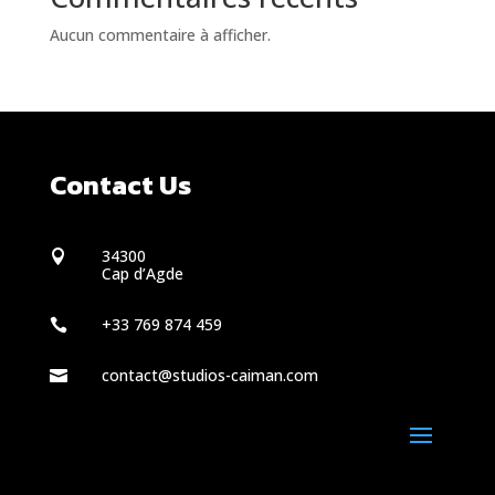
Aucun commentaire à afficher.
Contact Us
34300

Cap d’Agde
+33 769 874 459

contact@studios-caiman.com
