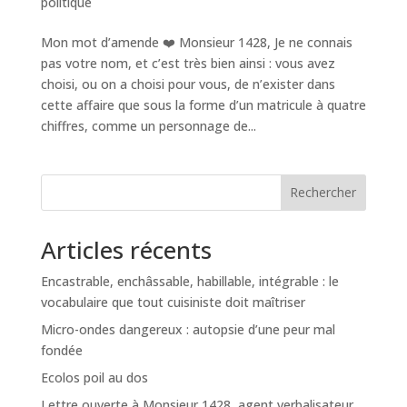
politique
Mon mot d’amende ❤️ Monsieur 1428, Je ne connais
pas votre nom, et c’est très bien ainsi : vous avez
choisi, ou on a choisi pour vous, de n’exister dans
cette affaire que sous la forme d’un matricule à quatre
chiffres, comme un personnage de...
Rechercher
Articles récents
Encastrable, enchâssable, habillable, intégrable : le
vocabulaire que tout cuisiniste doit maîtriser
Micro-ondes dangereux : autopsie d’une peur mal
fondée
Ecolos poil au dos
Lettre ouverte à Monsieur 1428, agent verbalisateur