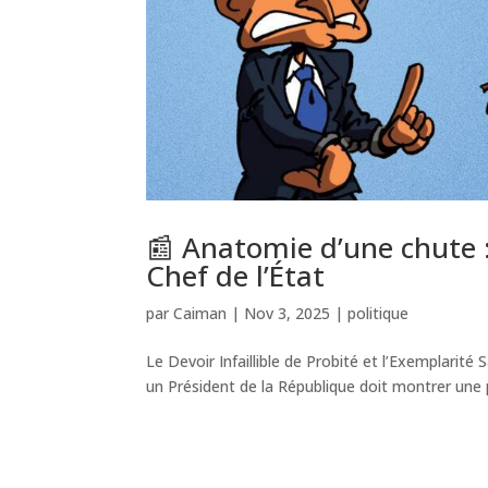
📰 Anatomie d’une chute :
Chef de l’État
par
Caiman
|
Nov 3, 2025
|
politique
Le Devoir Infaillible de Probité et l’Exemplarité
un Président de la République doit montrer une prob