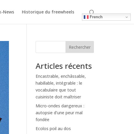
k-News
Historique du freewheels
French
Rechercher
Articles récents
Encastrable, enchâssable,
habillable, intégrable : le
vocabulaire que tout
cuisiniste doit maîtriser
Micro-ondes dangereux :
autopsie d’une peur mal
fondée
Ecolos poil au dos