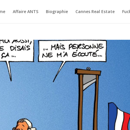
me
Affaire ANTS
Biographie
Cannes Real Estate
Fuc