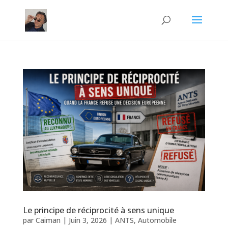
Le principe de réciprocité à sens unique
par
Caiman
|
Juin 3, 2026
|
ANTS
,
Automobile