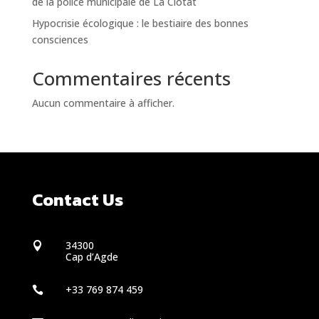
de la police municipale de La Ciotat
Hypocrisie écologique : le bestiaire des bonnes
consciences
Commentaires récents
Aucun commentaire à afficher.
Contact Us
34300

Cap d’Agde
+33 769 874 459
