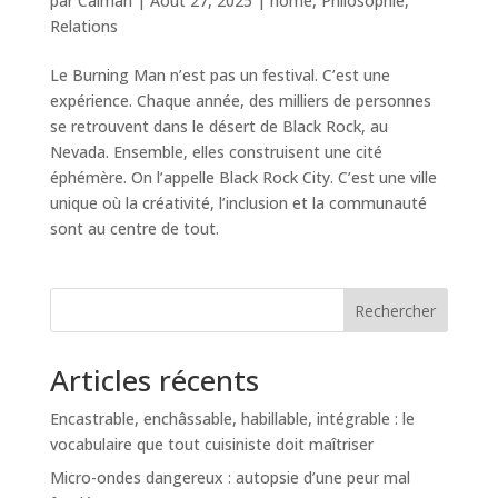
par
Caiman
|
Août 27, 2025
|
home
,
Philosophie
,
Relations
Le Burning Man n’est pas un festival. C’est une
expérience. Chaque année, des milliers de personnes
se retrouvent dans le désert de Black Rock, au
Nevada. Ensemble, elles construisent une cité
éphémère. On l’appelle Black Rock City. C’est une ville
unique où la créativité, l’inclusion et la communauté
sont au centre de tout.
Rechercher
Articles récents
Encastrable, enchâssable, habillable, intégrable : le
vocabulaire que tout cuisiniste doit maîtriser
Micro-ondes dangereux : autopsie d’une peur mal