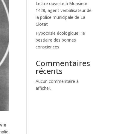
Lettre ouverte à Monsieur
1428, agent verbalisateur de
la police municipale de La
Ciotat
Hypocrisie écologique : le
bestiaire des bonnes
consciences
Commentaires
récents
Aucun commentaire à
afficher.
a
vie
mplie