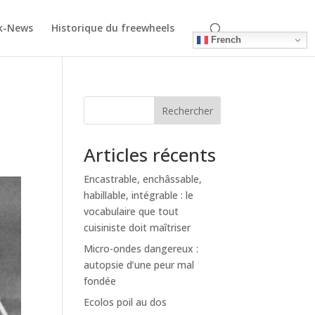
k-News
Historique du freewheels
French
Rechercher
Articles récents
Encastrable, enchâssable,
habillable, intégrable : le
vocabulaire que tout
cuisiniste doit maîtriser
Micro-ondes dangereux :
autopsie d’une peur mal
fondée
Ecolos poil au dos