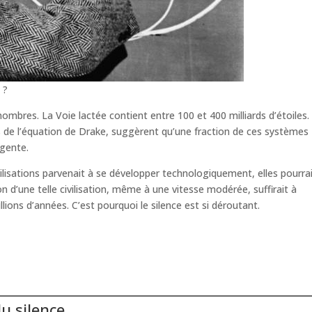
 ?
ombres. La Voie lactée contient entre 100 et 400 milliards d’étoiles.
 de l’équation de Drake, suggèrent qu’une fraction de ces systèmes
igente.
ivilisations parvenait à se développer technologiquement, elles pourra
n d’une telle civilisation, même à une vitesse modérée, suffirait à
llions d’années. C’est pourquoi le silence est si déroutant.
du silence