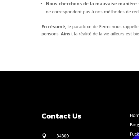
Nous cherchons de la mauvaise manière
:
ne correspondent pas à nos méthodes de rec
En résumé
, le paradoxe de Fermi nous rappelle
pensons.
Ainsi
, la réalité de la vie ailleurs est
Contact Us
Hom
Biog
Fuc
34300
