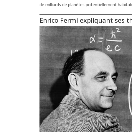
de milliards de planètes potentiellement habita
Enrico Fermi expliquant ses t