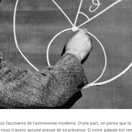
plus fascinante de l’astronomie moderne. D’une part, on pense que l
, nous n’avons aucune preuve de sa présence. Si notre galaxie est re