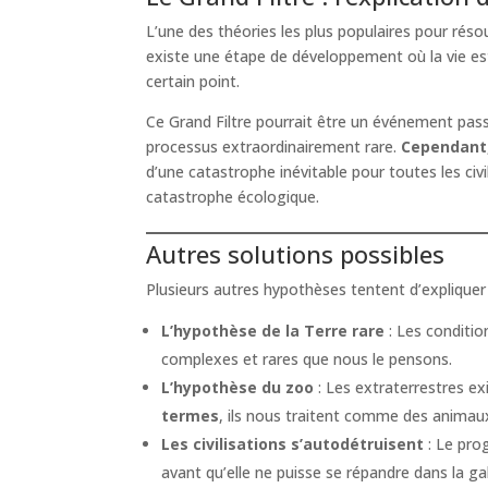
L’une des théories les plus populaires pour rés
existe une étape de développement où la vie est 
certain point.
Ce Grand Filtre pourrait être un événement passé,
processus extraordinairement rare.
Cependant
d’une catastrophe inévitable pour toutes les ci
catastrophe écologique.
Autres solutions possibles
Plusieurs autres hypothèses tentent d’expliquer 
L’hypothèse de la Terre rare
: Les conditio
complexes et rares que nous le pensons.
L’hypothèse du zoo
: Les extraterrestres exi
termes
, ils nous traitent comme des animau
Les civilisations s’autodétruisent
: Le prog
avant qu’elle ne puisse se répandre dans la ga