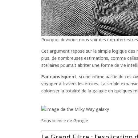
Pourquoi devrions-nous voir des extraterrestres
Cet argument repose sur la simple logique des n
plus, de nombreuses estimations, comme celles
stellaires pourrait abriter une forme de vie intell
Par conséquent
, si une infime partie de ces c
voyager à travers les étoiles. La simple expansio
coloniser la totalité de la galaxie en quelques mi
Sous licence de Google
Le Grand Filtre : l’explication 