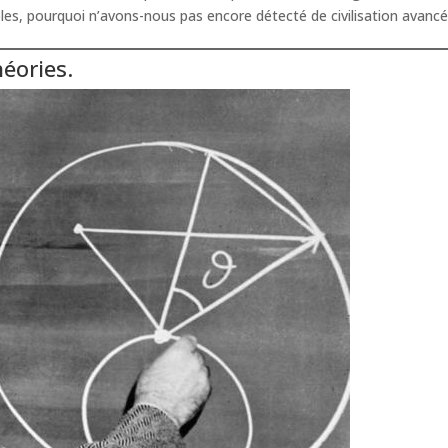
bles, pourquoi n’avons-nous pas encore détecté de civilisation avancé
héories.