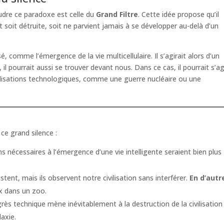
oudre ce paradoxe est celle du
Grand Filtre
. Cette idée propose qu’il
soit détruite, soit ne parvient jamais à se développer au-delà d’un
 comme l’émergence de la vie multicellulaire. Il s’agirait alors d’un
, il pourrait aussi se trouver devant nous. Dans ce cas, il pourrait s’ag
vilisations technologiques, comme une guerre nucléaire ou une
ce grand silence :
ns nécessaires à l’émergence d’une vie intelligente seraient bien plus
stent, mais ils observent notre civilisation sans interférer.
En d’autr
x dans un zoo.
rès technique mène inévitablement à la destruction de la civilisation
laxie.