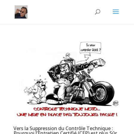
Vers la Suppression du Contrôle Technique :
Pourquoi l’Entretien Certifié (CEP) est plus Sûr