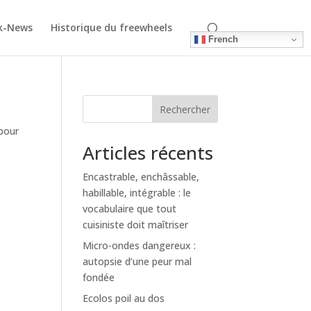
k-News
Historique du freewheels
French
Rechercher
 pour
Articles récents
Encastrable, enchâssable,
habillable, intégrable : le
vocabulaire que tout
cuisiniste doit maîtriser
Micro-ondes dangereux :
autopsie d’une peur mal
fondée
Ecolos poil au dos