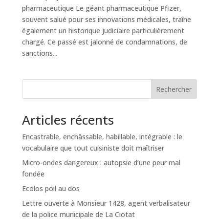
pharmaceutique Le géant pharmaceutique Pfizer,
souvent salué pour ses innovations médicales, traîne
également un historique judiciaire particulièrement
chargé. Ce passé est jalonné de condamnations, de
sanctions...
Rechercher
Articles récents
Encastrable, enchâssable, habillable, intégrable : le
vocabulaire que tout cuisiniste doit maîtriser
Micro-ondes dangereux : autopsie d’une peur mal
fondée
Ecolos poil au dos
Lettre ouverte à Monsieur 1428, agent verbalisateur
de la police municipale de La Ciotat