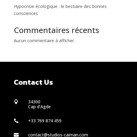
Hypocrisie écologique : le bestiaire des bonnes
consciences
Commentaires récents
Aucun commentaire à afficher.
Contact Us
34300

Cap d’Agde
+33 769 874 459

contact@studios-caiman.com
