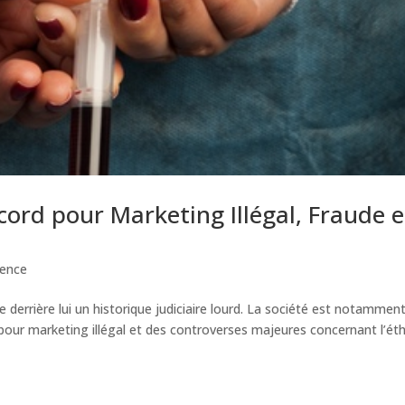
ord pour Marketing Illégal, Fraude e
ience
derrière lui un historique judiciaire lourd. La société est notammen
ur marketing illégal et des controverses majeures concernant l’ét