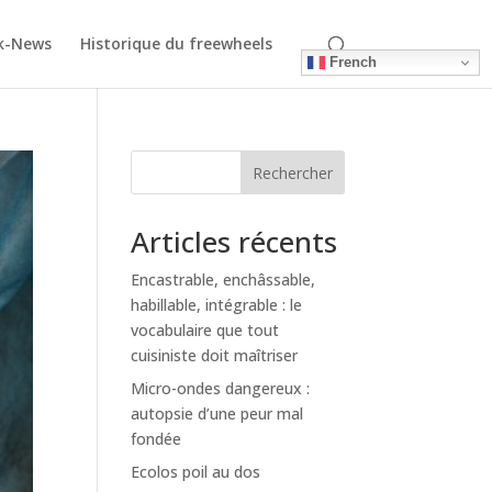
k-News
Historique du freewheels
French
Rechercher
Articles récents
Encastrable, enchâssable,
habillable, intégrable : le
vocabulaire que tout
cuisiniste doit maîtriser
Micro-ondes dangereux :
autopsie d’une peur mal
fondée
Ecolos poil au dos