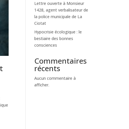
Lettre ouverte à Monsieur
1428, agent verbalisateur de
la police municipale de La
Ciotat
Hypocrisie écologique : le
bestiaire des bonnes
consciences
Commentaires
récents
t
Aucun commentaire à
afficher.
t
hique