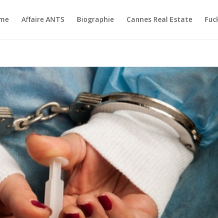
me
Affaire ANTS
Biographie
Cannes Real Estate
Fuc