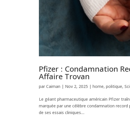
Pfizer : Condamnation Rec
Affaire Trovan
par
Caiman
|
Nov 2, 2025
|
home
,
politique
,
Sc
Le géant pharmaceutique américain Pfizer traîne 
marquée par une célèbre condamnation record po
de ses essais cliniques....